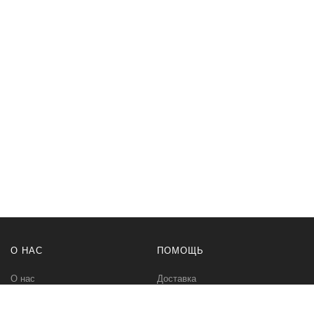
О НАС
ПОМОЩЬ
О нас
Доставка
Политика безопасности
Оплата