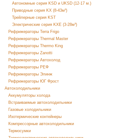
Автономные серия KSD и UKSD (12-17 м.)
Приводные серия KX (8-43м³)
Трейлерные серия KST
Электрические серия KXE (3-28м³)
Рефрижераторы Terra Frigo
Рефрижераторы Thermal Master
Рефрижераторы Thermo King
Рефрижераторы Zanotti
Рефрижераторы Автохолод
Рефрижераторы РЕФ
Рефрижераторы Элинж
Рефрижераторы ЮГ Фрост
Автохолодильники
Аккумуляторы холода
Встраиваемые автохолодильники
Газовые холодильники
Изотермические контейнеры
Компрессорные автохолодильники
Термосумки
Термоэлектрические автохолодильники