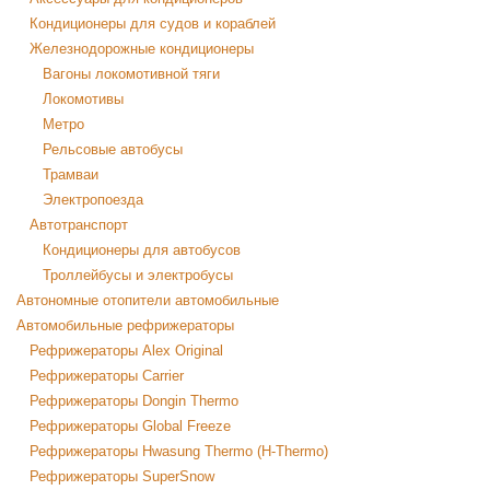
Кондиционеры для судов и кораблей
Железнодорожные кондиционеры
Вагоны локомотивной тяги
Локомотивы
Метро
Рельсовые автобусы
Трамваи
Электропоезда
Автотранспорт
Кондиционеры для автобусов
Троллейбусы и электробусы
Автономные отопители автомобильные
Автомобильные рефрижераторы
Рефрижераторы Alex Original
Рефрижераторы Carrier
Рефрижераторы Dongin Thermo
Рефрижераторы Global Freeze
Рефрижераторы Hwasung Thermo (H-Thermo)
Рефрижераторы SuperSnow